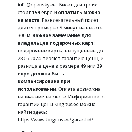
info@opensky.ee . Билет для троих
стоит
199
евро и
оплатить можно
на месте
. Развлекательный полёт
длится примерно 5 минут на высоте
300 м.
Важное замечание для
владельцев подарочных карт
:
подарочные карты, выпущенные до
28.06.2024, теряют гарантию цены, и
разница в цене в размере
49
или
29
евро должна быть
компенсирована при
использовании
. Оплата возможна
наличными на месте. Информацию о
гарантии цены Kingitus.ee можно
найти здесь:
https://www.kingitus.ee/garantiid/