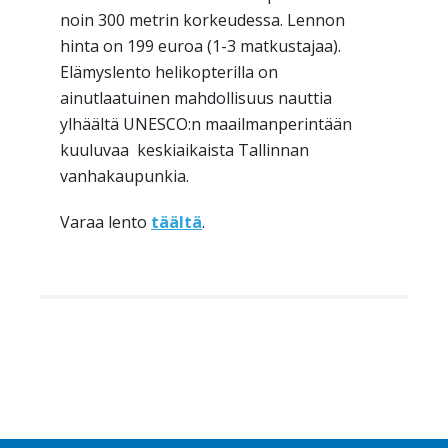
noin 300 metrin korkeudessa. Lennon
hinta on 199 euroa (1-3 matkustajaa).
Elämyslento helikopterilla on
ainutlaatuinen mahdollisuus nauttia
ylhäältä UNESCO:n maailmanperintään
kuuluvaa keskiaikaista Tallinnan
vanhakaupunkia.
Varaa lento
täältä
.