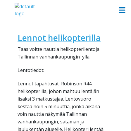
Lennot helikopterilla
Taas voitte nauttia helikopterilentoja
Tallinnan vanhankaupungin yllä.
Lentotiedot:
Lennot tapahtuvat Robinson R44
helikopterilla, johon mahtuu lentäjän
lisäksi 3 matkustajaa. Lentovuoro
kestää noin 5 minuuttia, jonka aikana
voin nauttia näkymää Tallinnan
vanhankaupungin, sataman ja
laulukentän alueelle. Helikopteri lentää